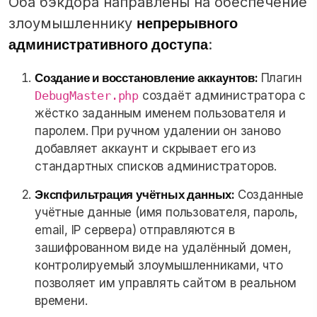
Оба бэкдора направлены на обеспечение
непрерывного
злоумышленнику
административного доступа
:
Создание и восстановление аккаунтов:
Плагин
DebugMaster.php
создаёт администратора с
жёстко заданным именем пользователя и
паролем. При ручном удалении он заново
добавляет аккаунт и скрывает его из
стандартных списков администраторов.
Экспфильтрация учётных данных:
Созданные
учётные данные (имя пользователя, пароль,
email, IP сервера) отправляются в
зашифрованном виде на удалённый домен,
контролируемый злоумышленниками, что
позволяет им управлять сайтом в реальном
времени.