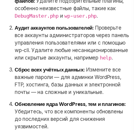
файлов:
Удалите подозрительные плагины,
особенно неизвестные файлы, такие как
DebugMaster.php
и
wp-user.php
.
Аудит аккаунтов пользователей:
Проверьте
все аккаунты администраторов через панель
управления пользователями или с помощью
wp-cli. Удалите любые несанкционированные
или скрытые аккаунты, например
help
.
Сброс всех учётных данных:
Измените все
важные пароли — для админки WordPress,
FTP, хостинга, базы данных и электронной
почты — на сложные и уникальные.
Обновление ядра WordPress, тем и плагинов:
Убедитесь, что все компоненты обновлены
до последних версий для снижения
уязвимостей.