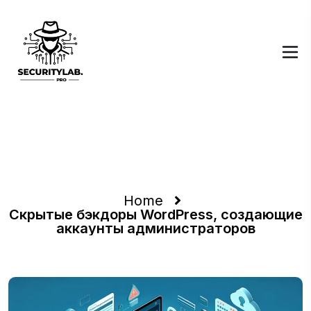
Скрытые бэкдоры
WordPress, создающие
аккаунты
администраторов
Home
Скрытые бэкдоры WordPress, создающие
аккаунты администраторов