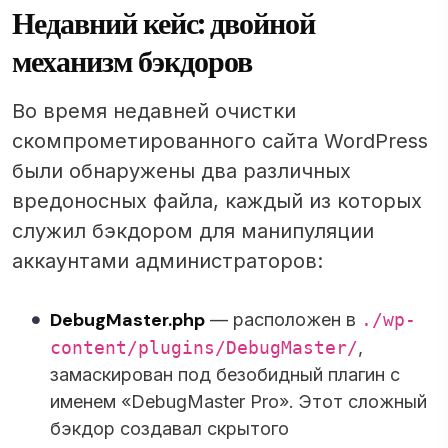
Недавний кейс: двойной
механизм бэкдоров
Во время недавней очистки
скомпрометированного сайта WordPress
были обнаружены два различных
вредоносных файла, каждый из которых
служил бэкдором для манипуляции
аккаунтами администраторов:
DebugMaster.php
— расположен в
./wp-
content/plugins/DebugMaster/
,
замаскирован под безобидный плагин с
именем «DebugMaster Pro». Этот сложный
бэкдор создавал скрытого