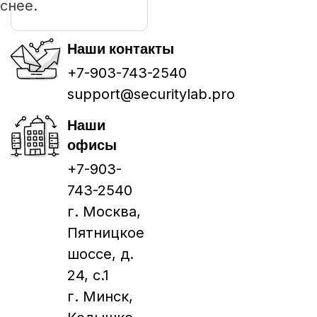
снее.
Наши контакты
+7-903-743-2540
support@securitylab.pro
Наши
офисы
+7-903-
743-2540
г. Москва,
Пятницкое
шоссе, д.
24, с.1
г. Минск,