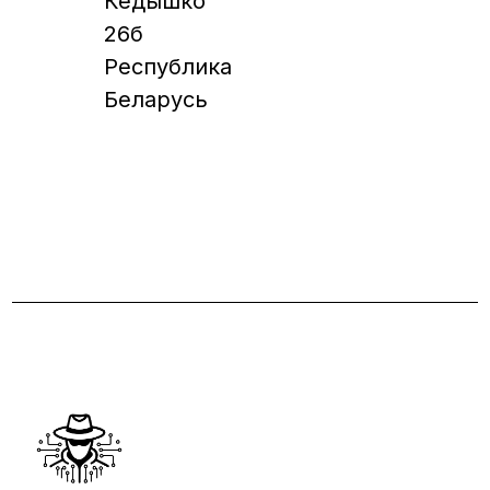
Кедышко
26б
Республика
Беларусь