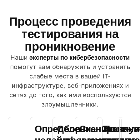
Процесс проведения
тестирования на
проникновение
эксперты по кибербезопасности
Наши
помогут вам обнаружить и устранить
слабые места в вашей IT-
инфраструктуре, веб-приложениях и
сетях до того, как ими воспользуются
злоумышленники.
Определение
Сбор
Сканировани
Эксплуа
Пост-