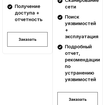
Сканирование
Получение
сети
доступа +
Поиск
отчетность
уязвимостей
+
эксплуатация
Заказать
Подробный
отчет,
рекомендации
по
устранению
уязвимостей
Заказать