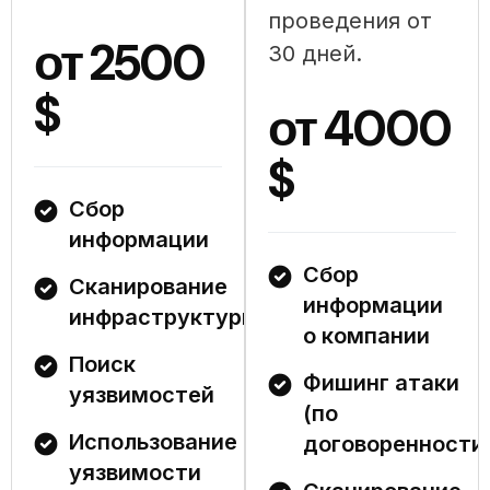
проведения от
от 2500
30 дней.
$
от 4000
$
Сбор
информации
Сбор
Сканирование
информации
инфраструктуры
о компании
Поиск
Фишинг атаки
уязвимостей
(по
Использование
договоренности
уязвимости