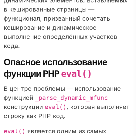
динамических элементов, вставляемых
в кешированные страницы —
функционал, призванный сочетать
кеширование и динамическое
выполнение определённых участков
кода.
Опасное использование
функции PHP
eval()
В центре проблемы — использование
функцией
_parse_dynamic_mfunc
конструкции
eval()
, которая выполняет
строку как PHP-код.
eval()
является одним из самых