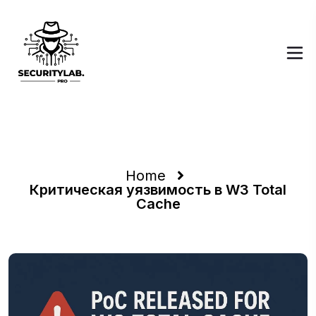
Критическая
уязвимость в W3 Total
Cache
Home
Критическая уязвимость в W3 Total
Cache