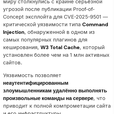
миру столкнулись с крайне серьёзной
угрозой после публикации Proof-of-
Concept эксплойта для CVE-2025-9501 —
Command
критической уязвимости типа
Injection
, обнаруженной в одном из
самых популярных плагинов для
W3 Total Cache
кеширования,
, который
установлен более чем на 1 млн активных
сайтов.
Уязвимость позволяет
неаутентифицированным
злоумышленникам удалённо выполнять
произвольные команды на сервере
, что
приводит к полной компрометации сайта
и его инфраструктуры.