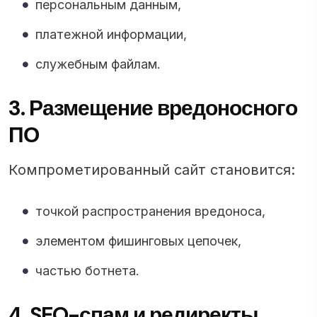
персональным данным,
платежной информации,
служебным файлам.
3. Размещение вредоносного
ПО
Компрометированный сайт становится:
точкой распространения вредоноса,
элементом фишинговых цепочек,
частью ботнета.
4. SEO-спам и редиректы