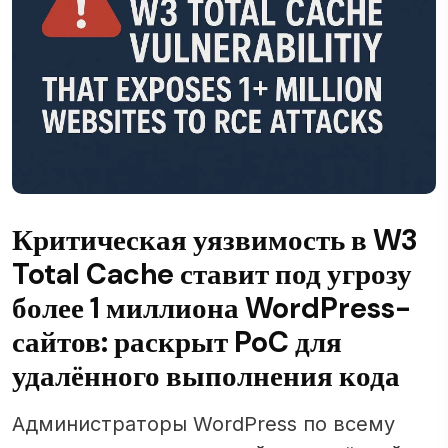
Критическая уязвимость в W3
Total Cache ставит под угрозу
более 1 миллиона WordPress-
сайтов: раскрыт PoC для
удалённого выполнения кода
Администраторы WordPress по всему