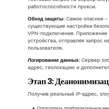
работоспособности прокси.
Обход защиты
: Самое опасное –
существующие настройки безопа
VPN-подключения. Приложение и
устройства, отправляя запрос 
пользователя.
Логирование данных
: Сервер зл
адрес, геолокацию и дополните
Этап 3: Деанонимиза
Получив реальный IP-адрес, зл
Определить приблизительное ме