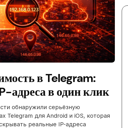
имость в Telegram:
IP-адреса в один клик
ости обнаружили серьёзную
 Telegram для Android и iOS, которая
скрывать реальные IP-адреса