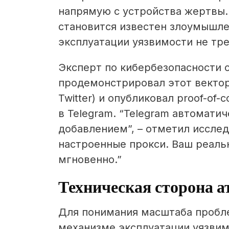
напрямую с устройства жертвы.
становится известен злоумышле
эксплуатации уязвимости не тре
Эксперт по кибербезопасности 
продемонстрировал этот вектор
Twitter) и опубликовал proof-of
в Telegram. “Telegram автомати
добавлением”, – отметил исслед
настроенные прокси. Ваш реаль
мгновенно.”
Техническая сторона а
Для понимания масштаба пробл
механизме эксплуатации уязвим