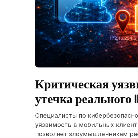
Критическая уязв
утечка реального 
Специалисты по кибербезопасн
уязвимость в мобильных клиентах
позволяет злоумышленникам ра