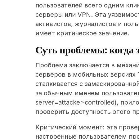
пользователей всего одним кли
серверы или VPN. Эта уязвимос
активистов, журналистов и пол
имеет критическое значение.
Суть проблемы: когда 
Проблема заключается в механи
серверов в мобильных версиях 
сталкивается с замаскированной
за обычным именем пользовател
server=attacker-controlled), пр
проверить доступность этого п
Критический момент: эта прове
настроенные пользователем про