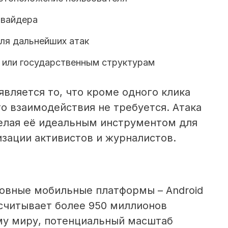
овайдера
ля дальнейших атак
 или государственным структурам
вляется то, что кроме одного клика
о взаимодействия не требуется. Атака
делая её идеальным инструментом для
изации активистов и журналистов.
новные мобильные платформы – Android
насчитывает более 950 миллионов
му миру, потенциальный масштаб