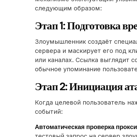
следующим образом:
Этап 1: Подготовка в
Злоумышленник создаёт специа
сервера и маскирует его под кл
или каналах. Ссылка выглядит с
обычное упоминание пользовате
Этап 2: Инициация ат
Когда целевой пользователь наж
событий:
Автоматическая проверка прокси
тестовый запрос на сервер зло