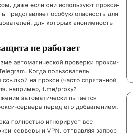
ком, даже если они используют прокси-
ть представляет особую опасность для
ьзователей, для которых анонимность
защита не работает
зме автоматической проверки прокси-
Telegram. Когда пользователь
 ссылкой на прокси (часто спрятанной
я, например, t.me/proxy?
иложение автоматически пытается
рокси-сервера перед его добавлением.
рка полностью игнорирует все
кси-серверы и VPN, отправляя запрос