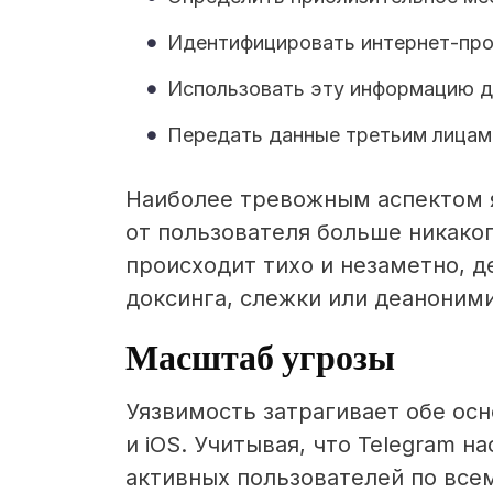
Идентифицировать интернет-пр
Использовать эту информацию д
Передать данные третьим лицам
Наиболее тревожным аспектом я
от пользователя больше никаког
происходит тихо и незаметно, 
доксинга, слежки или деаноним
Масштаб угрозы
Уязвимость затрагивает обе ос
и iOS. Учитывая, что Telegram 
активных пользователей по все