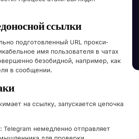
редоносной ссылки
льно подготовленный URL прокси-
икабельное имя пользователя в чатах
овершенно безобидной, например, как
ля в сообщении.
аки
имает на ссылку, запускается цепочка
: Telegram немедленно отправляет
умышленника для проверки